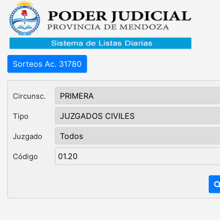
Sorteos Ac. 31780
Circunsc.
Tipo
Juzgado
Código