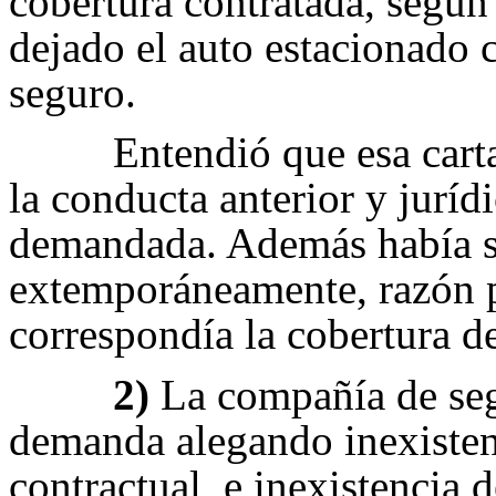
cobertura contratada, segú
dejado el auto estacionado c
seguro.
Entendió que esa cart
la conducta anterior y juríd
demandada. Además había s
extemporáneamente, razón p
correspondía la cobertura de
2)
La compañía de segu
demanda alegando inexisten
contractual, e inexistencia 