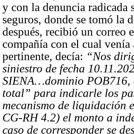
y con la denuncia radicada 
seguros, donde se tomó la d
después, recibió un correo 
compañía con el cual venía a
pertinente, decía:
“Nos diri
siniestro de fecha 10.11.20
SIENA…dominio POB716, d
total” para indicarle los p
mecanismo de liquidación e
CG-RH 4.2) el monto a ind
caso de corresponder se des