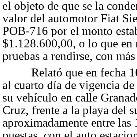
el objeto de que se la conde
valor del automotor Fiat Si
POB-716 por el monto estab
$1.128.600,00, o lo que en 
pruebas a rendirse, con más 
Relató que en fecha 
al cuarto día de vigencia de
su vehículo en calle Grana
Cruz, frente a la playa del
aproximadamente entre las 1
puestas, con el auto estacio