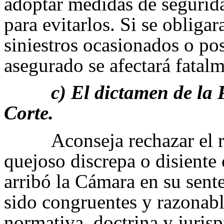
adoptar medidas de segurid
para evitarlos. Si se obligar
siniestros ocasionados o pos
asegurado se afectará fatalm
c) El dictamen de la
Corte.
Aconseja rechazar el 
quejoso discrepa o disiente 
arribó la Cámara en su sente
sido congruentes y razonabl
normativa, doctrina y jurisp