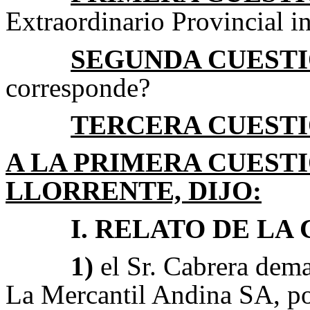
Extraordinario Provincial i
SEGUNDA CUEST
corresponde?
TERCERA CUEST
A LA PRIMERA CUESTI
LLORRENTE, DIJO:
I. RELATO DE LA 
1)
el Sr. Cabrera
dema
La Mercantil Andina SA, po