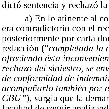
dictó sentencia y rechazó l
a) En lo atinente al c
era contradictorio con el re
posteriormente por carta d
redacción (“
completada la 
ofreciendo ésta inconvenien
rechazo del siniestro, se e
de conformidad de indemniz
acompañarlo también por es
CBU”
), surgía que la dema
facultad de seguir analizan