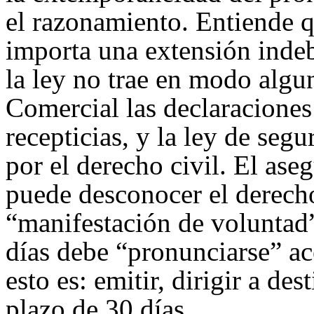
el razonamiento. Entiende q
importa una extensión inde
la ley no trae en modo algu
Comercial las declaraciones
recepticias, y la ley de seg
por el derecho civil. El ase
puede desconocer el derecho 
“manifestación de voluntad”
días debe “pronunciarse” ac
esto es: emitir, dirigir a des
plazo de 30 días.