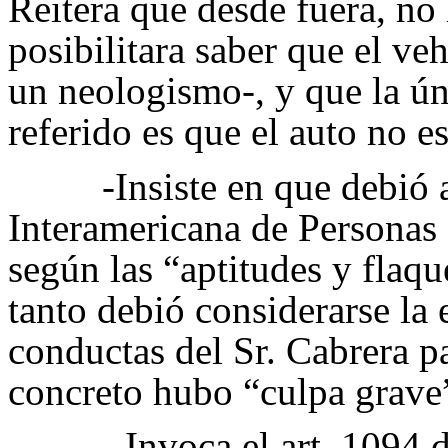
Reitera que desde fuera, no
posibilitara saber que el ve
un neologismo-, y que la ún
referido es que el auto no e
-Insiste en que debió
Interamericana de Personas 
según las “aptitudes y flaqu
tanto debió considerarse la 
conductas del Sr. Cabrera pa
concreto hubo “culpa grave
- Invoca el art. 1094 