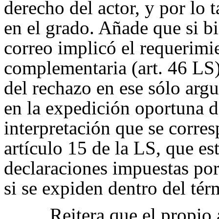
derecho del actor, y por lo 
en el grado. Añade que si b
correo implicó el requerimi
complementaria (art. 46 LS)
del rechazo en ese sólo ar
en la expedición oportuna d
interpretación que se corre
artículo 15 de la LS, que es
declaraciones impuestas por
si se expiden dentro del tér
Reitera que el propio