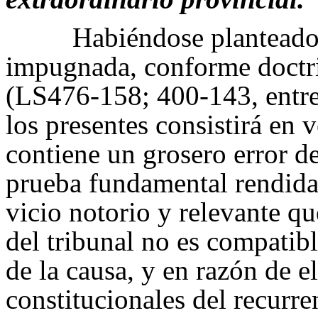
Habiéndose planteado 
impugnada, conforme doctrin
(LS476-158; 400-143, entre
los presentes consistirá en 
contiene un grosero error d
prueba fundamental rendida 
vicio notorio y relevante q
del tribunal no es compatibl
de la causa, y en razón de e
constitucionales del recurre