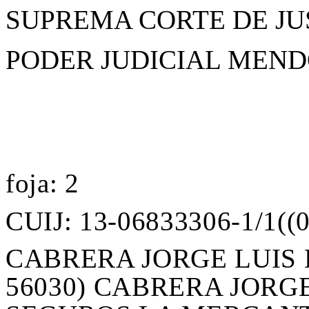
SUPREMA CORTE DE JUS
PODER JUDICIAL MEN
foja: 2
CUIJ: 13-06833306-1/1((
CABRERA JORGE LUIS EN
56030) CABRERA JORG