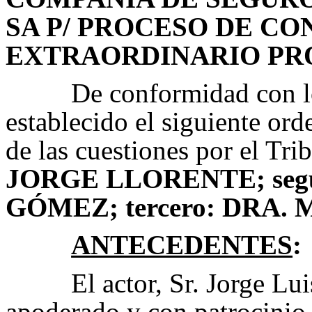
SA P/ PROCESO DE C
EXTRAORDINARIO PRO
De conformidad con l
establecido el siguiente ord
de las cuestiones por el Tri
JORGE LLORENTE; seg
GÓMEZ; tercero: DRA.
ANTECEDENTES
:
El actor, Sr. Jorge Lu
apoderado y con patrocinio