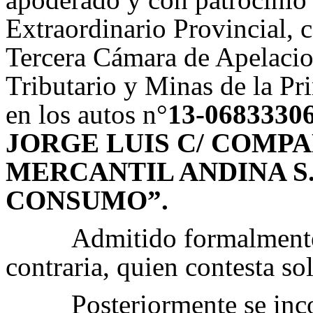
Extraordinario Provincial, c
Tercera Cámara de Apelacion
Tributario y Minas de la Pr
en los autos n°
13-0683330
JORGE LUIS C/ COMPA
MERCANTIL ANDINA S.
CONSUMO”.
Admitido formalmente e
contraria, quien contesta so
Posteriormente se inc