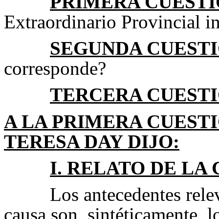
PRIMERA CUESTI
Extraordinario Provincial i
SEGUNDA CUEST
corresponde?
TERCERA CUEST
A LA PRIMERA CUESTI
TERESA DAY DIJO:
I. RELATO DE LA
Los antecedentes relev
causa son, sintéticamente, l