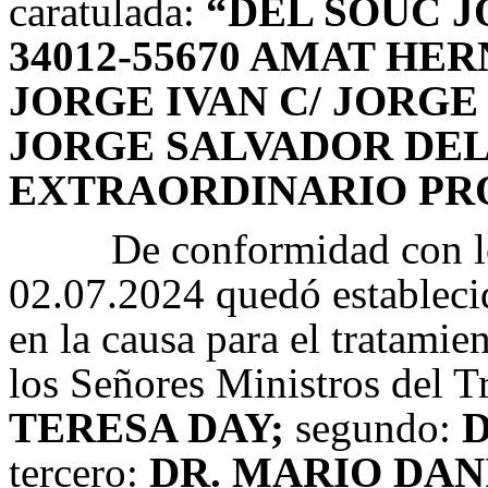
caratulada:
“DEL SOUC J
34012-55670 AMAT HE
JORGE IVAN C/ JORGE
JORGE SALVADOR DEL
EXTRAORDINARIO PRO
De conformidad con l
02.07.2024 quedó establecid
en la causa para el tratamie
los Señores Ministros del T
TERESA DAY;
segundo:
tercero:
DR. MARIO DAN