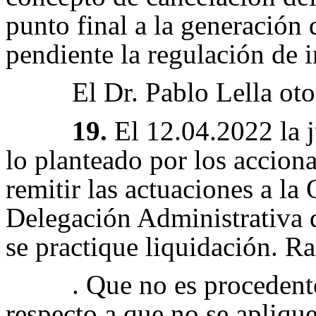
punto final a la generación
pendiente la regulación de i
El Dr. Pablo Lella ot
19.
El 12.04.2022 la j
lo planteado por los accion
remitir las actuaciones a la
Delegación Administrativa d
se practique liquidación. R
. Que no es procedent
respecto a que no se aplique