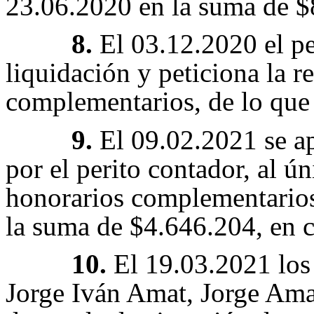
23.06.2020 en la suma de $
8.
El 03.12.2020 el pe
liquidación y peticiona la 
complementarios, de lo que s
9.
El 09.02.2021 se ap
por el perito contador, al ún
honorarios complementarios
la suma de $4.646.204, en co
10.
El 19.03.2021 los
Jorge Iván Amat, Jorge Amat