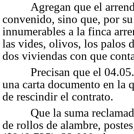
Agregan que el arrend
convenido, sino que, por su
innumerables a la finca arr
las vides, olivos, los palos
dos viviendas con que conta
Precisan que el 04.0
una carta documento en la 
de rescindir el contrato.
Que la suma reclamad
de rollos de alambre, poste