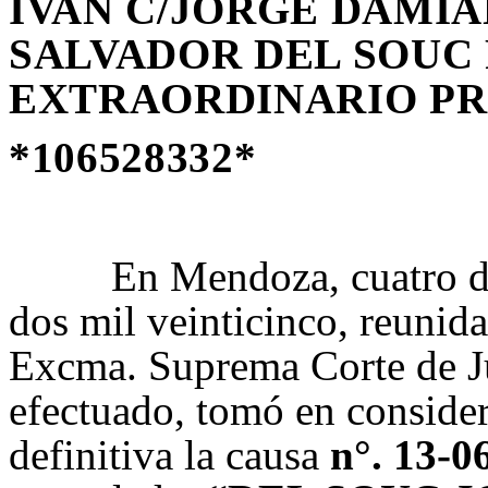
IVAN C/JORGE DAMIA
SALVADOR DEL SOUC 
EXTRAORDINARIO PR
*106528332*
En Mendoza, cuatro 
dos mil veinticinco
, reunid
Excma. Suprema Corte de Ju
efectuado, tomó en consider
definitiva la causa
n°. 13-