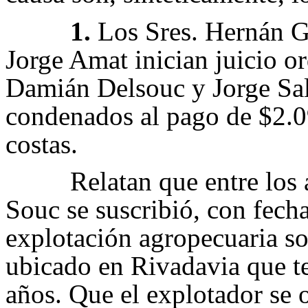
1.
Los Sres. Hernán G
Jorge Amat inician juicio or
Damián Delsouc y Jorge Sal
condenados al pago de $2.0
costas.
Relatan que entre los 
Souc se suscribió, con fech
explotación agropecuaria s
ubicado en Rivadavia que t
años. Que el explotador se o