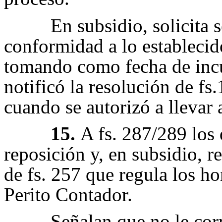
En subsidio, solicita 
conformidad a lo estableci
tomando como fecha de incu
notificó la resolución de fs
cuando se autorizó a llevar 
15.
A fs. 287/289 los
reposición y, en subsidio, r
de fs. 257 que regula los h
Perito Contador.
Señalan que no le co