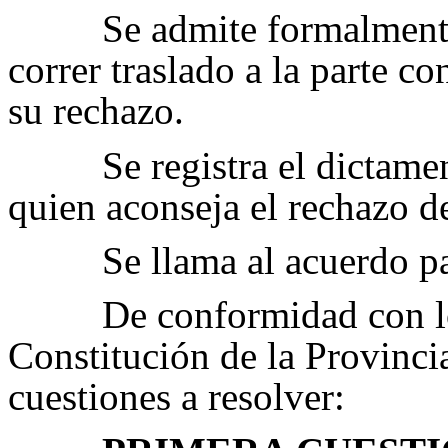
S
e admite formalment
correr traslado a la parte co
su rechazo.
Se registra el dictame
quien aconseja el rechazo d
Se llama al acuerdo pa
De conformidad con lo
Constitución de la Provincia
cuestiones a resolver: