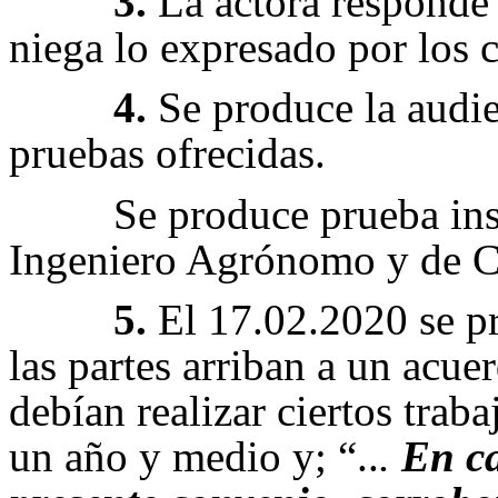
3.
La actora responde e
niega lo expresado por los
4.
Se produce la audie
pruebas ofrecidas.
Se produce prueba ins
Ingeniero Agrónomo y de Co
5.
El 17.02.2020 se pr
las partes arriban a un acu
debían realizar ciertos trab
un año y medio y; “..
.
En ca