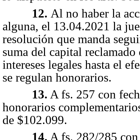
12.
Al no haber la ac
alguna, e
l 13.04.2021 la jue
resolución que manda seguir
suma del capital reclamado
intereses legales hasta el e
se regulan honorarios.
13.
A fs. 257 con fech
honorarios complementarios
de $102.099.
14.
A fs. 282/285 con