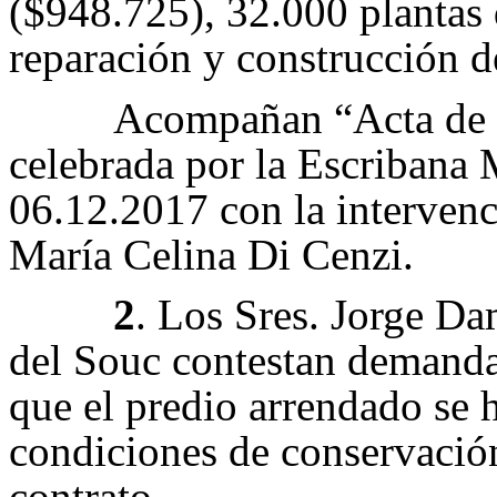
($948.725), 32.000 plantas
reparación y construcción d
Acompañan “Acta de 
celebrada por la Escribana 
06.12.2017 con la interven
María Celina Di Cenzi.
2
. Los Sres. Jorge D
del Souc contestan demanda 
que el predio arrendado se 
condiciones de conservación,
contrato.