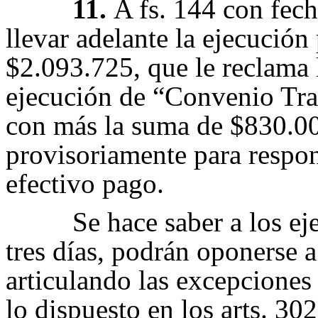
11.
A fs. 144 con fec
llevar adelante la ejecución
$2.093.725, que le reclama l
ejecución de “Convenio Tra
con más la suma de $830.00
provisoriamente para respond
efectivo pago.
Se hace saber a los ej
tres días, podrán oponerse a
articulando las excepcione
lo dispuesto en los arts. 