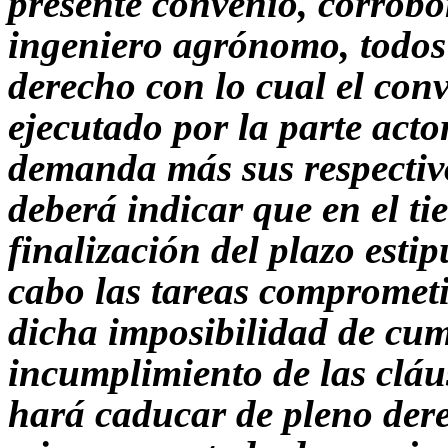
presente convenio, corrob
ingeniero agrónomo, todos
derecho con lo cual el con
ejecutado por la parte act
demanda más sus respectivo
deberá indicar que en el ti
finalización del plazo esti
cabo las tareas compromet
dicha imposibilidad de cum
incumplimiento de las cláu
hará caducar de pleno derec