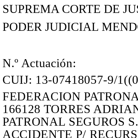
SUPREMA CORTE DE JU
PODER JUDICIAL MEN
N.º Actuación:
CUIJ: 13-07418057-9/1((
FEDERACION PATRONA
166128 TORRES ADRIA
PATRONAL SEGUROS S.
ACCIDENTE P/ RECUR