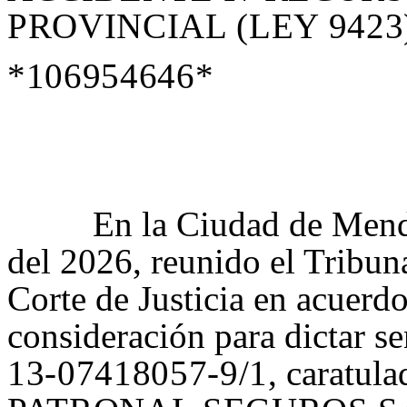
PROVINCIAL (LEY 9423
*106954646*
En la Ciudad de Mend
del 2026, reunido el Tribun
Corte de Justicia en acuerd
consideración para dictar se
13-07418057-9/1
, caratul