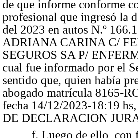
de que informe conforme con
profesional que ingresó la
del 2023 en autos N.º 166
ADRIANA CARINA C/ F
SEGUROS SA P/ ENFERM
cual fue informado por el S
sentido que, quien había pr
abogado matrícula 8165
fecha 14/12/2023-18:19 hs,
DE DECLARACION JURADA
f. Luego de ello, con 