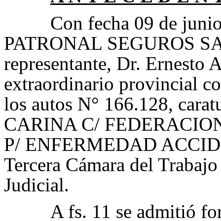
Con fecha 09 de juni
PATRONAL SEGUROS S
representante, Dr. Ernesto 
extraordinario provincial con
los autos
N° 166.128
, cara
CARINA C/ FEDERACIO
P/ ENFERMEDAD ACCID
Tercera Cámara del Trabajo 
Judicial.
A fs. 11 se admitió fo