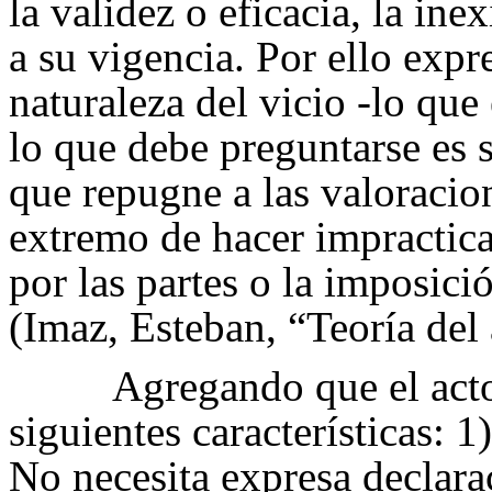
la validez o eficacia, la ine
a su vigencia. Por ello expr
naturaleza del vicio -lo que
lo que debe preguntarse es si
que repugne a las valoracion
extremo de hacer impractica
por las partes o la imposici
(Imaz, Esteban, “Teoría del 
Agregando que el acto
siguientes características: 
No necesita expresa declara