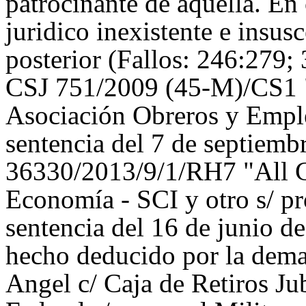
patrocinante de aquella. En
juridico inexistente e insus
posterior (Fallos: 246:279;
CSJ 751/2009 (45-M)/CS1 "
Asociación Obreros y Emp
sentencia del 7 de septiem
36330/2013/9/1/RH7 "All 
Economía - SCI y otro s/ p
sentencia del 16 de junio 
hecho deducido por la dema
Angel c/ Caja de Retiros Jub