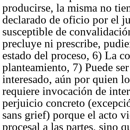
producirse, la misma no tie
declarado de oficio por el j
susceptible de convalidació
precluye ni prescribe, pudi
estado del proceso, 6) La c
planteamiento, 7) Puede ser
interesado, aún por quien l
requiere invocación de inte
perjuicio concreto (excepció
sans grief) porque el acto 
procesal a las partes, sino 