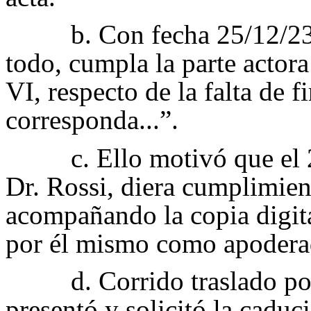
b. Con fecha 25/12/23,
todo, cumpla la parte actora
VI, respecto de la falta de 
corresponda...”.
c. Ello motivó que el
Dr. Rossi, diera cumplimient
acompañando la copia digita
por él mismo como apodera
d. Corrido traslado po
presentó y solicitó la caduci