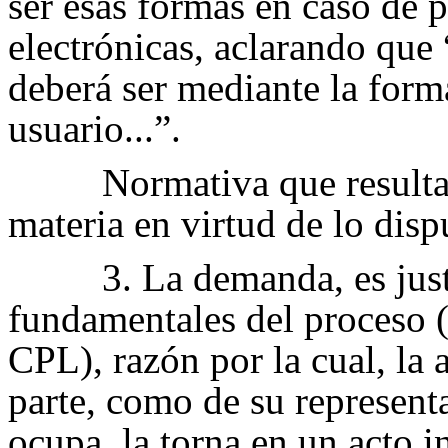
ser esas formas en caso de p
electrónicas, aclarando que 
deberá ser mediante la forma
usuario...”.
Normativa que resulta 
materia en virtud de lo disp
3. La demanda, es jus
fundamentales del proceso (
CPL), razón por la cual, la 
parte, como de su represent
ocupa, la torna en un acto i