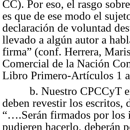
CC). Por eso, el rasgo sobre
es que de ese modo el sujet
declaración de voluntad dest
llevado a algún autor a habl
firma” (conf. Herrera, Mari
Comercial de la Nación Com
Libro Primero-Artículos 1 
b. Nuestro CPCCyT en 
deben revestir los escritos,
“….Serán firmados por los i
pudieren hacerlo, deberán p