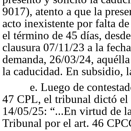
9017), atento a que la pres
acto inexistente por falta d
el término de 45 días, desde
clausura 07/11/23 a la fech
demanda, 26/03/24, aquélla
la caducidad. En subsidio, 
e. Luego de contestado
47 CPL, el tribunal dictó el
14/05/25: “...En virtud de l
Tribunal por el art. 46 CP