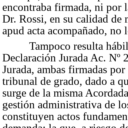
encontraba firmada, ni por 
Dr. Rossi, en su calidad de 
apud acta acompañado, no lo
Tampoco resulta hábil 
Declaración Jurada Ac. Nº 
Jurada, ambas firmadas por 
tribunal de grado, dado a q
surge de la misma Acordada q
gestión administrativa de l
constituyen actos fundament
demanda; la que, a riesgo de