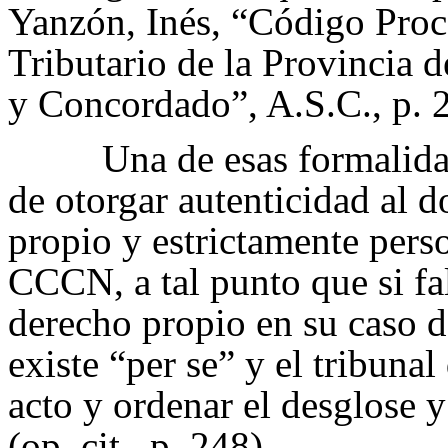
Yanzón, Inés, “Código Proc
Tributario de la Provinci
y Concordado”, A.S.C., p. 
Una de esas formalida
de otorgar autenticidad al d
propio y estrictamente perso
CCCN, a tal punto que si fal
derecho propio en su caso de
existe “per se” y el tribunal
acto y ordenar el desglose y
(op. cit., p. 248).