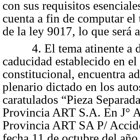
con sus requisitos esenciale
cuenta a fin de computar el 
de la ley 9017, lo que será
4.
El tema atinente a 
caducidad establecido en el 
constitucional, encuentra ad
plenario dictado en los aut
caratulados “Pieza Separa
Provincia ART S.A. En J° 
Provincia ART SA P/ Accid
fecha 11 de octubre del año 