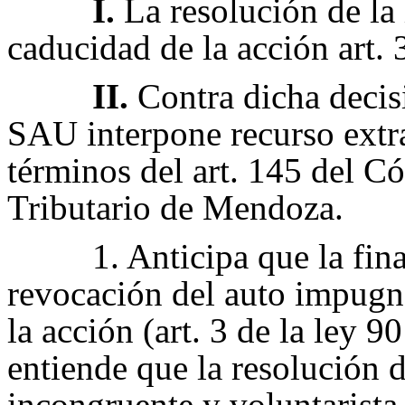
I.
La resolución de la 
caducidad de la acción art. 
II.
Contra dicha decis
SAU interpone recurso extra
términos del art. 145 del C
Tributario de Mendoza.
1. Anticipa que la fin
revocación del auto impugn
la acción (art. 3 de la ley 9
entiende que la resolución de
incongruente y voluntarista