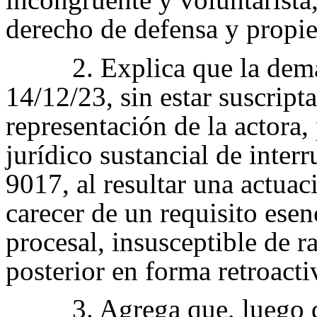
derecho de defensa y propi
2. Explica que la dem
14/12/23, sin estar suscript
representación de la actora,
jurídico sustancial de interr
9017, al resultar una actuac
carecer de un requisito esen
procesal, insusceptible de r
posterior en forma retroacti
3. Agrega que, luego 